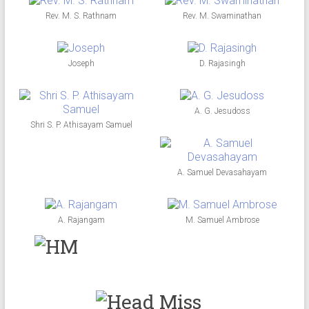
Rev. M. S. Rathnam
Rev. M. Swaminathan
Joseph
D. Rajasingh
A. G. Jesudoss
Shri S. P. Athisayam Samuel
A. Samuel Devasahayam
A. Rajangam
M. Samuel Ambrose