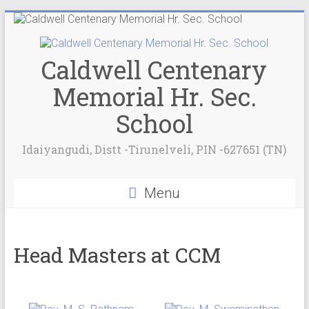
Caldwell Centenary
Memorial Hr. Sec.
School
Idaiyangudi, Distt -Tirunelveli, PIN -627651 (TN)
Menu
Head Masters at CCM