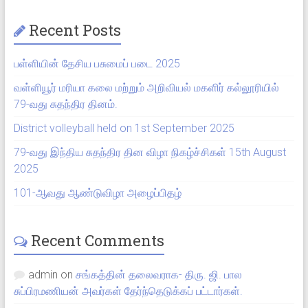
Recent Posts
பள்ளியின் தேசிய பசுமைப் படை 2025
வள்ளியூர் மரியா கலை மற்றும் அறிவியல் மகளிர் கல்லூரியில்
79-வது சுதந்திர தினம்.
District volleyball held on 1st September 2025
79-வது இந்திய சுதந்திர தின விழா நிகழ்ச்சிகள் 15th August
2025
101-ஆவது ஆண்டுவிழா அழைப்பிதழ்
Recent Comments
admin
on
சங்கத்தின் தலைவராக- திரு. ஜி. பால
சுப்பிரமணியன் அவர்கள் தேர்ந்தெடுக்கப் பட்டார்கள்.