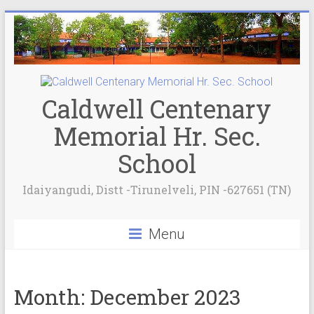
Caldwell Centenary
Memorial Hr. Sec.
School
Idaiyangudi, Distt -Tirunelveli, PIN -627651 (TN)
Menu
Month:
December 2023