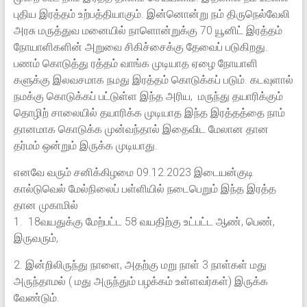
புதிய இரத்தம் உற்பத்தியாகும். இன்னொன்று நம் திருநெல்வேலி
அரசு மருத்துவ மனையில் நாளொன்றுக்கு 70 யூனிட் இரத்தம்
நோயாளிகளின் அறுவை சிகிச்சைக்கு தேவைப் படுகிறது.
பணம் கொடுத்து ரத்தம் வாங்க முடியாத ஏழை நோயாளி
களுக்கு இலவசமாக நமது இரத்தம் கொடுக்கப் படும். கடவுளால்
நமக்கு கொடுக்கப் பட்டுள்ள இந்த அரிய, மருந்து தயாரிக்கும்
தொழிற் சாலையில் தயாரிக்க முடியாத இந்த இரத்தத்தை நாம்
தானமாக கொடுக்க முன்வந்தால் இதைவிட மேலான தான
தர்மம் ஒன்றும் இருக்க முடியாது.
எனவே வரும் சனிக்கிழமை 09.12.2023 இடையன்குடி
கால்டுவெல் மேல்நிலைப் பள்ளியில் நடைபெறும் இந்த இரத்த
தான முகாமில்
1. 18வயதுக்கு மேற்பட்ட 58 வயதிற்கு உட்பட்ட ஆண், பெண்,
இருவரும்,
2. இன்றிலிருந்து நாளை, அதற்கு மறு நாள் 3 நாள்கள் மது
அருந்தாமல் ( மது அருந்தும் பழக்கம் உள்ளவர்கள்) இருக்க
வேண்டும்.