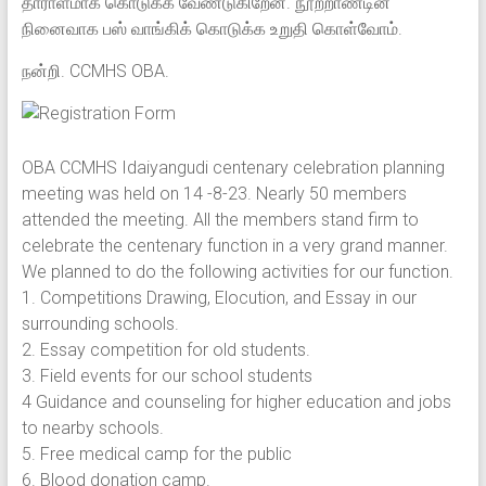
தாராளமாக கொடுக்க வேண்டுகிறேன். நூற்றாண்டின்
நினைவாக பஸ் வாங்கிக் கொடுக்க உறுதி கொள்வோம்.
நன்றி. CCMHS OBA.
OBA CCMHS Idaiyangudi centenary celebration planning
meeting was held on 14 -8-23. Nearly 50 members
attended the meeting. All the members stand firm to
celebrate the centenary function in a very grand manner.
We planned to do the following activities for our function.
1. Competitions Drawing, Elocution, and Essay in our
surrounding schools.
2. Essay competition for old students.
3. Field events for our school students
4 Guidance and counseling for higher education and jobs
to nearby schools.
5. Free medical camp for the public
6. Blood donation camp.