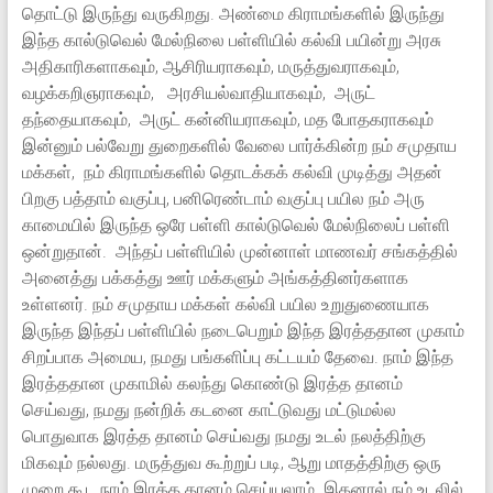
தொட்டு இருந்து வருகிறது. அண்மை கிராமங்களில் இருந்து
இந்த கால்டுவெல் மேல்நிலை பள்ளியில் கல்வி பயின்று அரசு
அதிகாரிகளாகவும், ஆசிரியராகவும், மருத்துவராகவும்,
வழக்கறிஞராகவும், அரசியல்வாதியாகவும், அருட்
தந்தையாகவும், அருட் கன்னியராகவும், மத போதகராகவும்
இன்னும் பல்வேறு துறைகளில் வேலை பார்க்கின்ற நம் சமுதாய
மக்கள், நம் கிராமங்களில் தொடக்கக் கல்வி முடித்து அதன்
பிறகு பத்தாம் வகுப்பு, பனிரெண்டாம் வகுப்பு பயில நம் அரு
காமையில் இருந்த ஒரே பள்ளி கால்டுவெல் மேல்நிலைப் பள்ளி
ஒன்றுதான். அந்தப் பள்ளியில் முன்னாள் மாணவர் சங்கத்தில்
அனைத்து பக்கத்து ஊர் மக்களும் அங்கத்தினர்களாக
உள்ளனர். நம் சமுதாய மக்கள் கல்வி பயில உறுதுணையாக
இருந்த இந்தப் பள்ளியில் நடைபெறும் இந்த இரத்ததான முகாம்
சிறப்பாக அமைய, நமது பங்களிப்பு கட்டயம் தேவை. நாம் இந்த
இரத்ததான முகாமில் கலந்து கொண்டு இரத்த தானம்
செய்வது, நமது நன்றிக் கடனை காட்டுவது மட்டுமல்ல
பொதுவாக இரத்த தானம் செய்வது நமது உடல் நலத்திற்கு
மிகவும் நல்லது. மருத்துவ கூற்றுப் படி, ஆறு மாதத்திற்கு ஒரு
முறை கூட நாம் இரத்த தானம் செய்யலாம். இதனால் நம் உடலில்