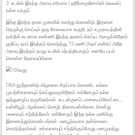
3. உடலில் இரத்த அளவு சரியாக ( ஹீமோகுளோபின் லெவல்)
உள்ள யாரும்
இந்த இரத்த தான முகாமில் கலந்து கொண்டு, இதனை
பிறருக்கு செய்யும் ஒரு சேவையாக கருதி, நம் சமுதாயத்தின்
நன்றிக் கடனாக எண்ணி இரத்த தானம் செய்ய அழைக்கிறோம்.
குறிப்பு: நாம் இரத்தம் கொடுத்து 72 மணி (6நாட்களில்) அதே
அளவு இரத்தம் நமது உடலில் உற்பத்தியாகும். எனவே பயம்
கொள்ள தேவையில்லை
OBA நூற்றாண்டு விழாவை சிறப்பாக கொண்ட எல்லா
முயற்சிகளையும் செய்துவருகிறோம். எல்லோரும் நல்ல
ஒத்துழைப்பு தருகிறார்கள். கூடன்குளம், பாளையம்கோட்டை,
வள்ளியூர், ஆரல்வாய் மொழி, திசையன்விளை, சென்று
பலரையும் சந்தித்தோம். எல்லோரும் இந்த நல்ல பணிக்கு
இணைத்துகொண்டார்கள். மனபூர்வமாக நன்கொடை
கொடுத்தார்கள். உங்களையும் சந்திக்கும்போது மனமுவந்து