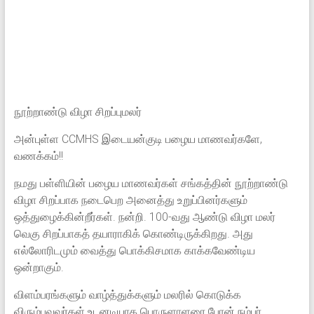
நூற்றாண்டு விழா சிறப்புமலர்
அன்புள்ள CCMHS இடையன்குடி பழைய மாணவர்களே,
வணக்கம்!!
நமது பள்ளியின் பழைய மாணவர்கள் சங்கத்தின் நூற்றாண்டு
விழா சிறப்பாக நடைபெற அனைத்து உறுப்பினர்களும்
ஒத்துழைக்கின்றீர்கள். நன்றி. 100-வது ஆண்டு விழா மலர்
வெகு சிறப்பாகத் தயாராகிக் கொண்டிருக்கிறது. அது
எல்லோரிடமும் வைத்து பொக்கிசமாக காக்கவேண்டிய
ஒன்றாகும்.
விளம்பரங்களும் வாழ்த்துக்களும் மலரில் கொடுக்க
விரும்புவவர்கள் உடனடியாக பொருளாளரை போன் நம்பர்