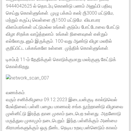
9444042625 ல் தொடர்பு கொண்டு பணம் அனுப்பி பதிவு
செய்து கொள்ளுங்கள். முழு பக்கம் கலர் ௹3000 மட்டுமே,
மற்றும் கருப்பு வெள்ளை ௹1500 மட்டுமே. வியாபார
விளம்பரங்கள் மட்டுமல்ல உங்கள் குடும்ப போட்டோவை போட்டு
விழா சிறக்க வாழ்த்தலாம். உங்கள் நினைவுகள் என்றும்
எல்லோருடனும் இருக்கும். 100-வது ஆண்டு விழா மலரில்
குறிப்பிட்ட பக்கங்களே உள்ளன. முந்திக் கொள்ளுங்கள்.
டிசம்பர் 11-ம் தேதிக்குள் கொடுக்குமாறு மலர்குளு கேட்டுக்
கொள்கிறது.
வணக்கம்.
வரும் சனிக்கிழமை 09.12.2023 இடையன்குடி கால்டுவெல்
மேல்நிலைப் பள்ளி பழைய மாணவர் சங்க நூற்றாண்டு விழாவை
முன்னிட்டு இரத்த தான முகாம் நடைபெற உள்ளது. அதனோடு
மருத்துவ முகாமும் நடைபெறும். இந்த பள்ளிக்கும் அண்மை
கிராமங்களுக்கும் ஒரு நீண்ட நெடிய உறவு பன்னெடும் காலம்