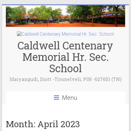
Caldwell Centenary
Memorial Hr. Sec.
School
Idaiyangudi, Distt -Tirunelveli, PIN -627651 (TN)
Menu
Month:
April 2023