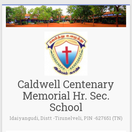
Caldwell Centenary
Memorial Hr. Sec.
School
Idaiyangudi, Distt -Tirunelveli, PIN -627651 (TN)