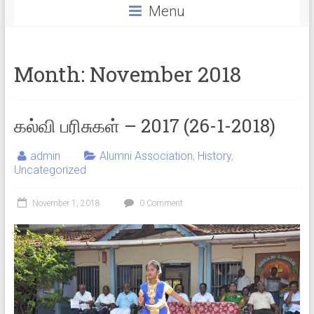
Menu
Month:
November 2018
கல்வி பரிசுகள் – 2017 (26-1-2018)
admin
Alumni Association
,
History
,
Uncategorized
November 1, 2018
0 Comment