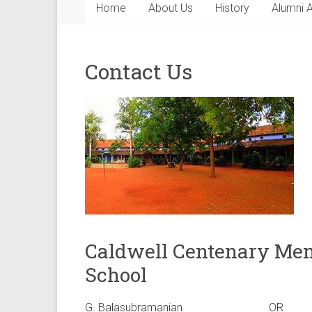
Home
About Us
History
Alumni 
Contact Us
Caldwell Centenary Mem
School
G. Balasubramani