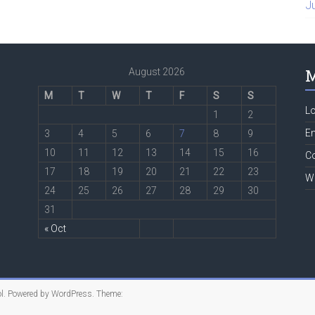
J
M
August 2026
M
T
W
T
F
S
S
Lo
1
2
En
3
4
5
6
7
8
9
10
11
12
13
14
15
16
C
17
18
19
20
21
22
23
W
24
25
26
27
28
29
30
31
« Oct
l
. Powered by
WordPress
. Theme: