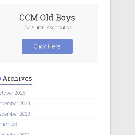
CCM Old Boys
The Alumni Association
Click Here
Archives
ctober 2025
ecember 2024
ecember 2023
pril 2023