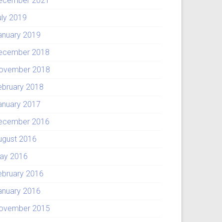
ecember 2021
uly 2019
anuary 2019
ecember 2018
ovember 2018
ebruary 2018
anuary 2017
ecember 2016
ugust 2016
ay 2016
ebruary 2016
anuary 2016
ovember 2015