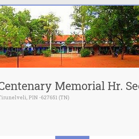
Centenary Memorial Hr. Se
Tirunelveli, PIN -627651 (TN)