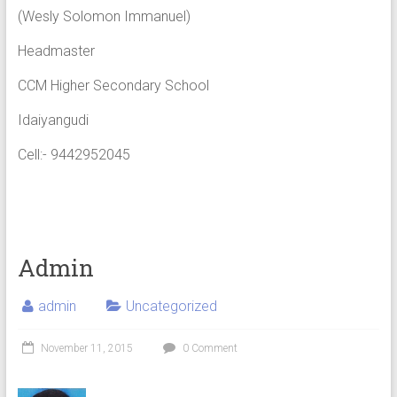
(Wesly Solomon Immanuel)
Headmaster
CCM Higher Secondary School
Idaiyangudi
Cell:- 9442952045
Admin
admin
Uncategorized
November 11, 2015
0 Comment