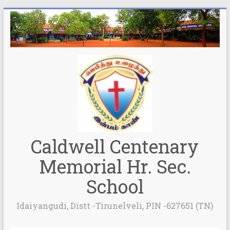
Caldwell Centenary
Memorial Hr. Sec.
School
Idaiyangudi, Distt -Tirunelveli, PIN -627651 (TN)