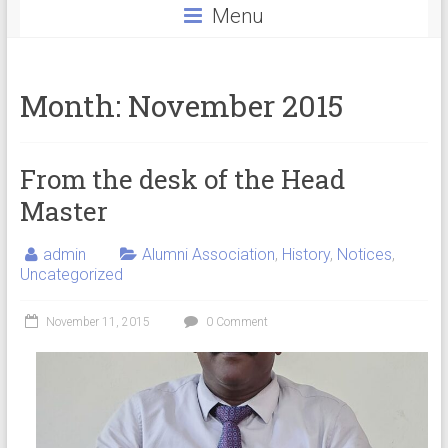
Menu
Month:
November 2015
From the desk of the Head
Master
admin
Alumni Association
,
History
,
Notices
,
Uncategorized
November 11, 2015
0 Comment