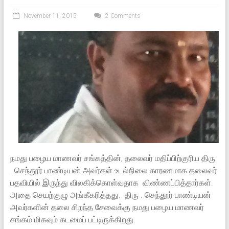
November 11, 2015
2 Comments
நமது பழைய மாணவர் சங்கத்தின், தலைவர் மதிப்பிற்குரிய திரு
. செந்தூர் பாண்டியன் அவர்கள் உடல்நிலை காரணமாக தலைவர்
பதவியில் இருந்து விலகிக்கொள்வதாக விண்ணப்பித்தார்கள்.
அதை செயற்குழு அங்கீகரித்தது. திரு . செந்தூர் பாண்டியன்
அவர்களின் தலை சிறந்த சேவைக்கு நமது பழைய மாணவர்
சங்கம் மிகவும் கடமைப் பட்டிருக்கிறது.