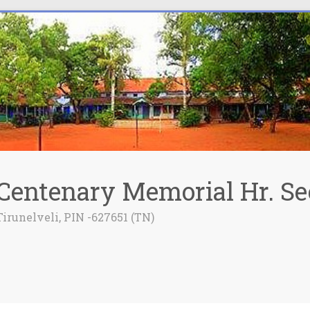
Centenary Memorial Hr. Se
Tirunelveli, PIN -627651 (TN)