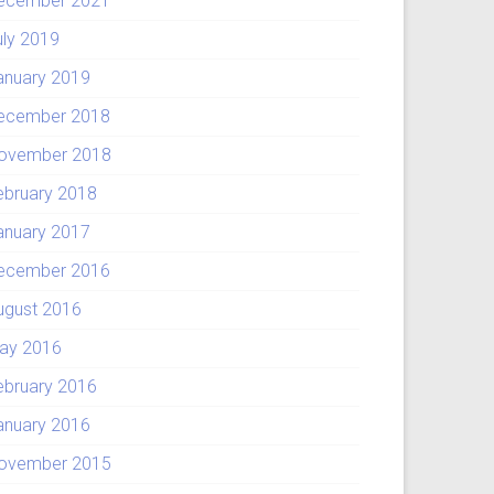
ecember 2021
uly 2019
anuary 2019
ecember 2018
ovember 2018
ebruary 2018
anuary 2017
ecember 2016
ugust 2016
ay 2016
ebruary 2016
anuary 2016
ovember 2015