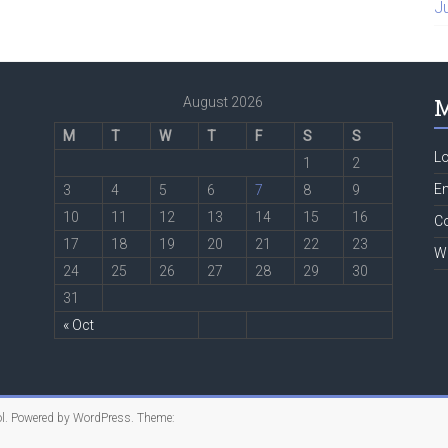
J
M
August 2026
M
T
W
T
F
S
S
Lo
1
2
En
3
4
5
6
7
8
9
10
11
12
13
14
15
16
C
17
18
19
20
21
22
23
W
24
25
26
27
28
29
30
31
« Oct
l
. Powered by
WordPress
. Theme: