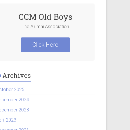
CCM Old Boys
The Alumni Association
Click Here
Archives
ctober 2025
ecember 2024
ecember 2023
pril 2023