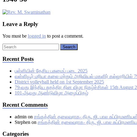
Leave a Reply
You must be
logged in
to post a comment.
Recent Posts
பள்ளியின் தேசிய பசுமைப் படை 2025
வள்ளியூர் மரியா கலை மற்றும் அறிவியல் மகளிர் கல்லூரியில் 7
District volleyball held on 1st September 2025
79-வது இந்திய சுதந்திர தின விழா நிகழ்ச்சிகள் 15th August 
101-ஆவது ஆண்டுவிழா அழைப்பிதழ்
Recent Comments
admin
on
சங்கத்தின் தலைவராக- திரு. ஜி. பால சுப்பிரமணியன் 
Stephen
on
சங்கத்தின் தலைவராக- திரு. ஜி. பால சுப்பிரமணியன
Categories