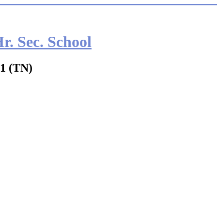
. Sec. School
51 (TN)