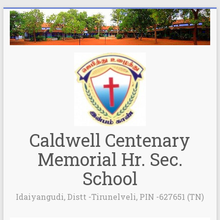
Caldwell Centenary
Memorial Hr. Sec.
School
Idaiyangudi, Distt -Tirunelveli, PIN -627651 (TN)