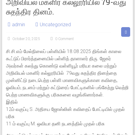
அறிவியல் மகளிர் கல்லூரியில் 79-வது
சுதந்திர தினம்.
admin
Uncategorized
October 20, 2025
0 Comment
சி.சி.எம் மேல்நிலைப் பள்ளியில் 18.08.2025 திங்கள் காலை
கூட்டுப் பிரார்த்தனையில் பள்ளித் தாளாளர் திரு. ஜேகர்
அவர்கள் கலந்து கொண்டு வள்ளியூர் மரியா கலை மற்றும்
அறிவியல் மகளிர் கல்லூரியில் 79வது சுதந்திர தினத்தை
முன்னிட்டு நடைபெற்ற பள்ளி மாணவிகளுக்கான கவிதை,
ஓவியம், நடனம் மற்றும் கட்டுரைப் போட்டிகளில் பங்கேற்று வெற்றி
பெற்ற மாணவிகளுக்கு பரிசுகளை வழங்கினார்கள்.
இதில்
12ம் வகுப்பு S. அதிசய ஜோஸ்லின் கவிதைப் போட்டியில் முதல்
பரிசு
11 ம் வகுப்பு M. ஒவியா தனி நடனத்தில் முதல் பரிசு